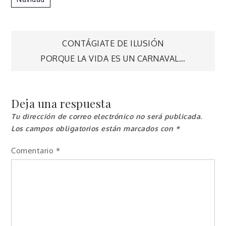
Navegación
CONTÁGIATE DE ILUSIÓN
PORQUE LA VIDA ES UN CARNAVAL…
de
entradas
Deja una respuesta
Tu dirección de correo electrónico no será publicada.
Los campos obligatorios están marcados con
*
Comentario
*