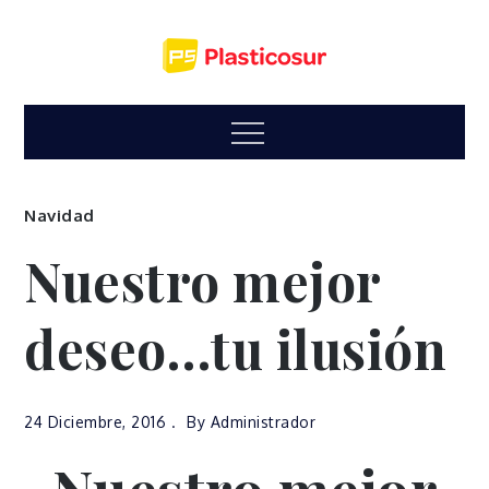
Skip
to
content
Menu
Navidad
Nuestro mejor
deseo…tu ilusión
24 Diciembre, 2016
By
Administrador