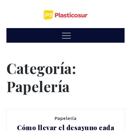
Skip
to
content
Menu
Categoría:
Papelería
Papelería
Cómo llevar el desayuno cada