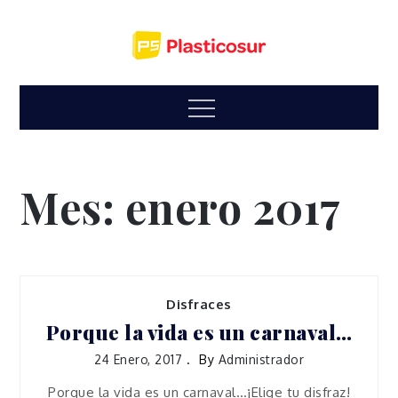
Skip
to
content
Menu
Mes:
enero 2017
Disfraces
Porque la vida es un carnaval…
24 Enero, 2017
By
Administrador
Porque la vida es un carnaval…¡Elige tu disfraz!